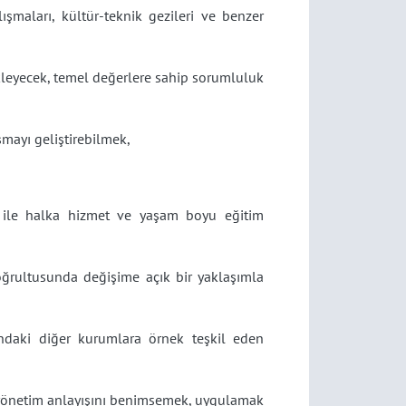
alışmaları, kültür-teknik gezileri ve benzer
tekleyecek, temel değerlere sahip sorumluluk
aşmayı geliştirebilmek,
rı ile halka hizmet ve yaşam boyu eğitim
 doğrultusunda değişime açık bir yaklaşımla
andaki diğer kurumlara örnek teşkil eden
 yönetim anlayışını benimsemek, uygulamak