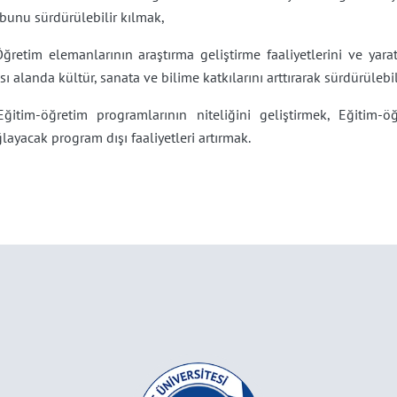
bunu sürdürülebilir kılmak,
ğretim elemanlarının araştırma geliştirme faaliyetlerini ve yaratı
sı alanda kültür, sanata ve bilime katkılarını arttırarak sürdürülebi
Eğitim-öğretim programlarının niteliğini geliştirmek, Eğitim-ö
layacak program dışı faaliyetleri artırmak.