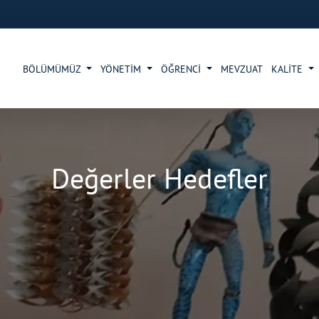
BÖLÜMÜMÜZ
YÖNETİM
ÖĞRENCİ
MEVZUAT
KALİTE
Değerler Hedefler