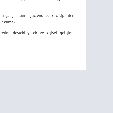
cı çalışmalarını güçlendirecek, disiplinler
lir kılmak,
ğretimi destekleyecek ve kişisel gelişimi