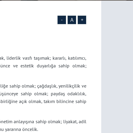
-
A
+
 liderlik vasfı taşımak; kararlı, katılımcı,
üşünce ve estetik duyarlığa sahip olmak;
iğe sahip olmak; çağdaşlık, yenilikçilik ve
 düşünceye sahip olmak; paydaş odaklılık,
birliğine açık olmak, takım bilincine sahip
yönetim anlayışına sahip olmak; liyakat, adil
mu yararına öncelik.