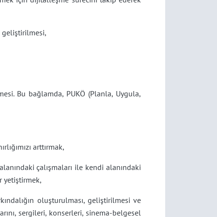
geliştirilmesi,
dilmesi. Bu bağlamda, PUKÖ (Planla, Uygula,
nırlığımızı arttırmak,
alanındaki çalışmaları ile kendi alanındaki
 yetiştirmek,
ındalığın oluşturulması, geliştirilmesi ve
ını, sergileri, konserleri, sinema-belgesel