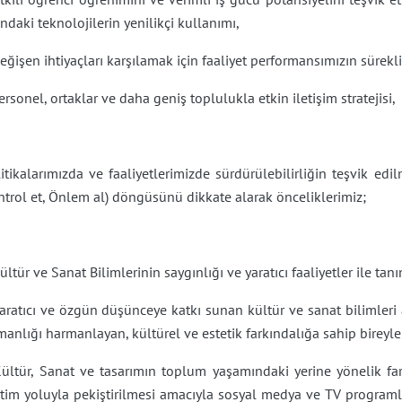
ndaki teknolojilerin yenilikçi kullanımı,
eğişen ihtiyaçları karşılamak için faaliyet performansımızın sürekli 
ersonel, ortaklar ve daha geniş toplulukla etkin iletişim stratejisi,
itikalarımızda ve faaliyetlerimizde sürdürülebilirliğin teşvik e
trol et, Önlem al) döngüsünü dikkate alarak önceliklerimiz;
ültür ve Sanat Bilimlerinin saygınlığı ve yaratıcı faaliyetler ile tanı
aratıcı ve özgün düşünceye katkı sunan kültür ve sanat bilimleri 
anlığı harmanlayan, kültürel ve estetik farkındalığa sahip bireyler
ültür, Sanat ve tasarımın toplum yaşamındaki yerine yönelik fark
tim yoluyla pekiştirilmesi amacıyla sosyal medya ve TV programlar