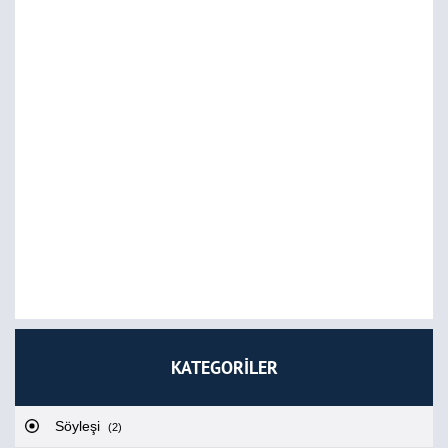
KATEGORİLER
Söyleşi
(2)