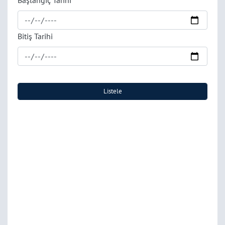
Başlangıç Tarihi
Bitiş Tarihi